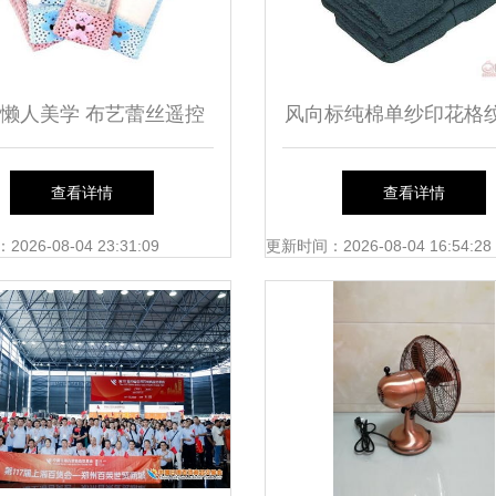
懒人美学 布艺蕾丝遥控
风向标纯棉单纱印花格
，点亮家居日用百货的温
超强吸水，柔软舒适的
查看详情
查看详情
馨日常
用好物
26-08-04 23:31:09
更新时间：2026-08-04 16:54:28