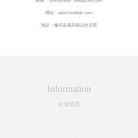
邮箱：159391655**
058@163.com
网址：
www.hnskldz.com
地址：修武县城关镇山水文苑
Information
企业信息