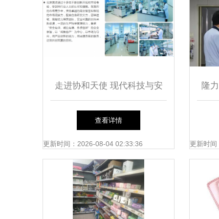
走进协和天使 现代科技与安
隆力
心日用的一站式制造基地
土化
查看详情
更新时间：2026-08-04 02:33:36
更新时间：20