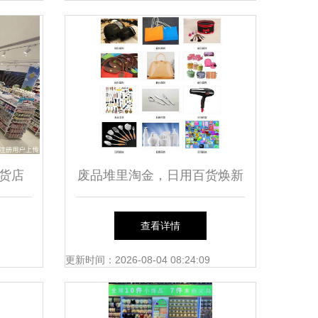
货店
废品堆里淘金，日用百货焕新
站
——义乌万客来回收公司的循
查看详情
环经济之路
更新时间：2026-08-04 08:24:09