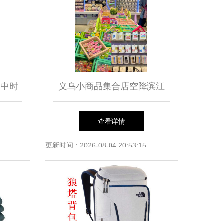
家中时
义乌小商品集合店空降滨江
货
道！日用百货新体验引爆热潮
查看详情
更新时间：2026-08-04 20:53:15