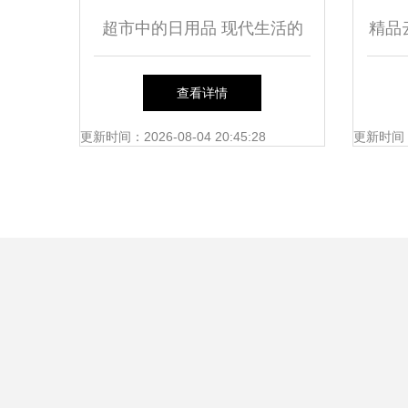
超市中的日用品 现代生活的
精品
便利与智慧
燃爆
查看详情
用
更新时间：2026-08-04 20:45:28
更新时间：20