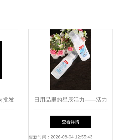
与批发
日用品里的星辰活力——活力
，价格
之家的好物发现
查看详情
商机
更新时间：2026-08-04 12:55:43