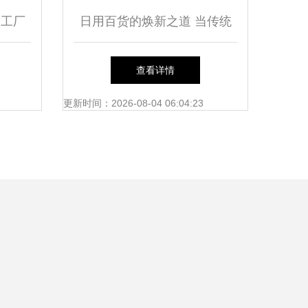
收工厂
日用百货的焕新之道 当传统
源价值
品类遇见新消费潮流
查看详情
更新时间：2026-08-04 06:04:23