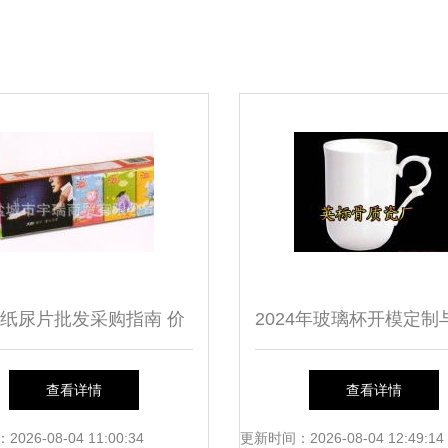
纸尿片批发采购指南 价
2024年玻璃杯开模定制
格与厂家信息一网打尽
采购全攻略 选对厂家
查看详情
查看详情
透明，助力日用百货
26-08-04 11:00:34
更新时间：2026-08-04 12:49:14