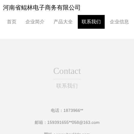
河南省鲲林电子商务有限公司
首页
企业简介
产品大全
联系我们
企业信息
Contact
联系我们
电话：1873966**
邮箱：159391655**
058@163.com