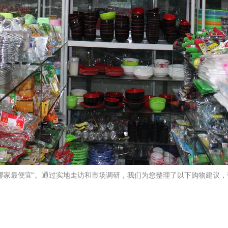
哪家最便宜"。通过实地走访和市场调研，我们为您整理了以下购物建议