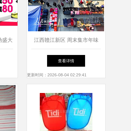
动盛大
江西赣江新区 周末集市年味
到家
浓，日用百货聚乡情
查看详情
更新时间：2026-08-04 02:29:41