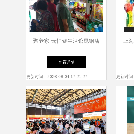
聚养家·云恒健生活馆昆钢店
上海
百店同庆购物节盛大启幕，日
查看详情
用百货欢乐购，超值回馈惠全
更新时间：2026-08-04 17:21:27
更新时间：20
城