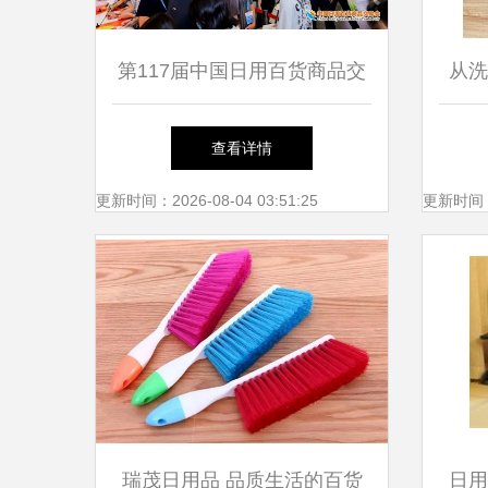
第117届中国日用百货商品交
从洗
易会火热开幕，消费新趋势引
外包
查看详情
领行业浪潮
更新时间：2026-08-04 03:51:25
更新时间：20
瑞茂日用品 品质生活的百货
日用