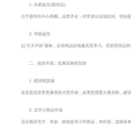
1. 永辉超市(霸州店)
位于霸州市中心商圈，品类齐全，经常推出促销活动。特别
2. 华联超市
以"天天平价"著称，自营商品价格极具竞争力。其厨房用品
二、批发市场：批量采购更划算
1. 霸州商贸城
这里是批发零售兼营的大型市场，如果您需要大量采购，建议来
2. 东升小商品市场
适合购买毛巾、衣架、收纳盒等小件商品，单价低，选择多