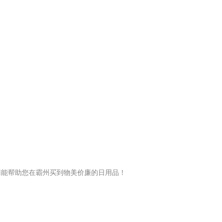
南能帮助您在霸州买到物美价廉的日用品！