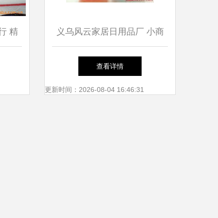
行 精
义乌风云家居日用品厂 小商
品质日
品之都的日用百货制造先锋
查看详情
更新时间：2026-08-04 16:46:31