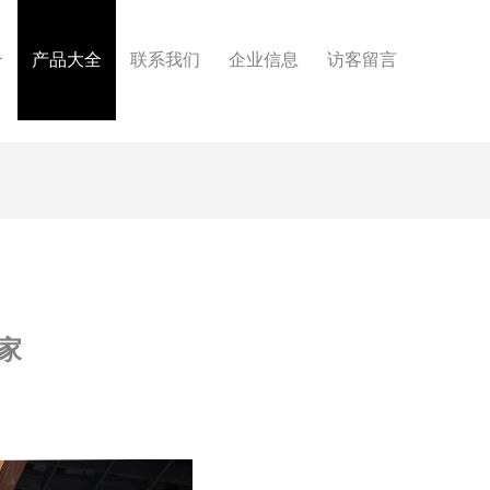
介
产品大全
联系我们
企业信息
访客留言
家