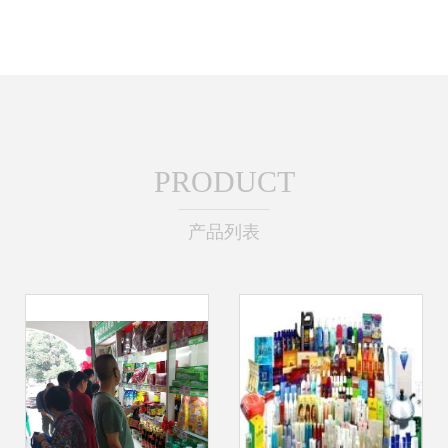
PRODUCT
产品列表