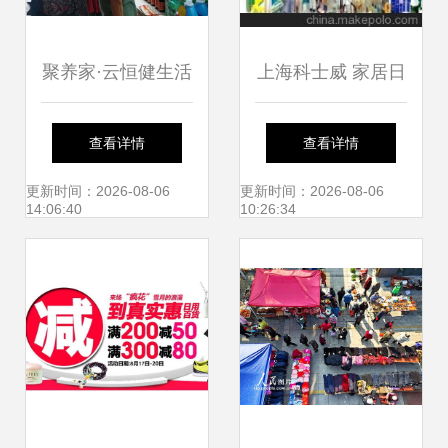
聚养家·云恒健生活
上海科士威 家居日
馆昆钢店 百店同庆
用百货加盟代理的
查看详情
查看详情
购物节盛大启幕，
全面解析
更新时间：2026-08-06
更新时间：2026-08-06
14:06:40
10:26:34
日用百货欢乐购，
超值回馈惠全城