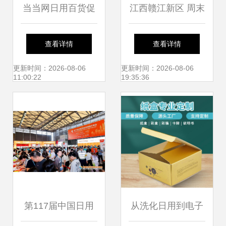
当当网日用百货促
江西赣江新区 周末
销活动盛大开启 品
集市年味浓，日用
查看详情
查看详情
质生活，优惠到家
百货聚乡情
更新时间：2026-08-06
更新时间：2026-08-06
11:00:22
19:35:36
第117届中国日用
从洗化日用到电子