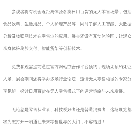
参观者将有机会近距离体验各类日用百货的无人零售场景，包括
食品饮料、生活用品、个人护理产品等，同时了解人工智能、大数据
分析及物联网技术在零售业的应用。展会还设有互动体验区，让观众
亲身体验刷脸支付、智能货架等创新技术。
免费参观需提前通过官方网站或合作平台预约，现场凭预约凭证
入场。展会期间还将举办多场行业论坛，邀请无人零售领域的专家分
享见解，探讨日用百货在无人零售模式下的运营策略与未来发展。
无论您是零售从业者、科技爱好者还是普通消费者，这场展览都
将为您打开一扇通往未来零售世界的大门，不容错过！