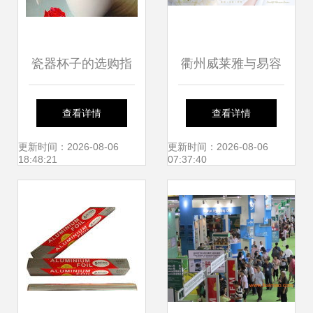
瓷器杯子的选购指
衢州威莱雅与易容
南 从价格、图片到
速 一个日用百货品
查看详情
查看详情
购买平台全解析
牌的探索
更新时间：2026-08-06
更新时间：2026-08-06
18:48:21
07:37:40