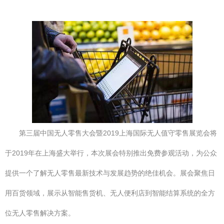
第三届中国无人零售大会暨2019上海国际无人值守零售展览会将
于2019年在上海盛大举行，本次展会特别推出免费参观活动，为公众
提供一个了解无人零售最新技术与发展趋势的绝佳机会。展会聚焦日
用百货领域，展示从智能售货机、无人便利店到智能结算系统的全方
位无人零售解决方案。