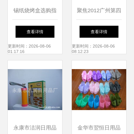
锡纸烧烤盒选购指
聚焦2012广州第四
南 价格、图片与日
届国际超市商品暨
查看详情
查看详情
用百货列表网使用
日用百货采购交易
更新时间：2026-08-06
更新时间：2026-08-06
01:17:16
08:12:23
技巧
会 厂家、商品与价
格趋势全解析
永康市洁润日用品
金华市翌恒日用品