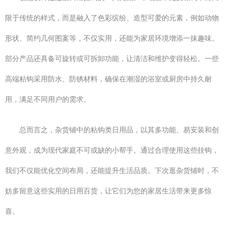
限于传统的样式，而是融入了色彩缤纷、造型可爱的元素，例如动物
形状、简约几何图案等，不仅实用，还能为家居环境增添一抹趣味。
部分产品还具备可旋转或可拆卸功能，让清洁和维护变得轻松。一些
高端粘钩采用防水、防锈材料，确保在潮湿的浴室或厨房中持久耐
用，满足不同用户的需求。
总而言之，杂货铺中的粘钩类日用品，以其多功能、易安装和创
意外观，成为现代家庭不可或缺的小帮手。通过合理使用这些挂钩，
我们不仅能优化空间布局，还能提升生活品质。下次逛杂货铺时，不
妨多留意这些实用的日用百货，让它们为您的家居生活带来更多惊
喜。