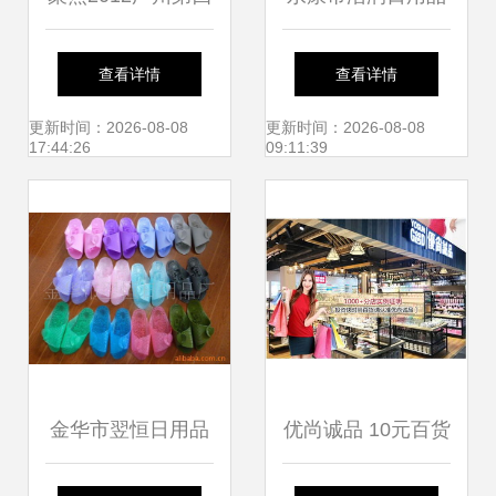
届国际超市商品暨
厂饼干机械与日用
查看详情
查看详情
日用百货采购交易
百货产品名录
更新时间：2026-08-08
更新时间：2026-08-08
17:44:26
09:11:39
会 厂家、商品与价
格趋势全解析
金华市翌恒日用品
优尚诚品 10元百货