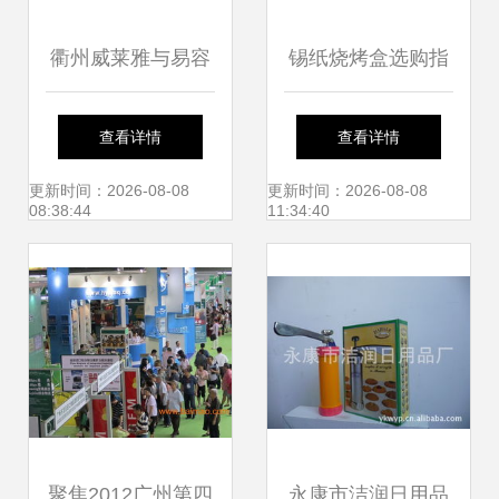
衢州威莱雅与易容
锡纸烧烤盒选购指
速 一个日用百货品
南 价格、图片与日
查看详情
查看详情
牌的探索
用百货列表网使用
更新时间：2026-08-08
更新时间：2026-08-08
08:38:44
11:34:40
技巧
聚焦2012广州第四
永康市洁润日用品