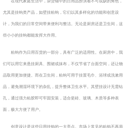
在现代家庭生活中，杂货铺中的日用品扮演着不可或缺的角色，
尤其是挂钩类产品，如壁挂粘钩，它们以其多样化的功能和创意设
计，为我们的日常空间带来便利与整洁。无论是厨房还是卫生间，这
些小小的挂钩都能发挥大作用。
粘钩作为日用百货的一部分，具有广泛的适用性。在厨房中，我
们可以用它来悬挂厨具、围裙或抹布，不仅节省了台面空间，还让物
品取用更加便捷。而在卫生间，粘钩可用于挂置毛巾、浴球或洗漱用
品，避免潮湿环境下的杂乱，提升整体卫生水平。其壁挂设计无需钻
孔，通过强力粘胶即可牢固安装，适合瓷砖、玻璃、木质等多种表
面，极大方便了用户。
创意设计是这些日用挂钩的一大亮点。市场上常见的粘钩不再局